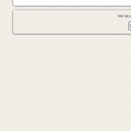
Nie ste 