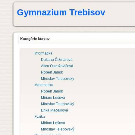
Gymnazium Trebisov
Kategórie kurzov
Informatika
Dušana Čižmárová
Alica Ostrožovičová
Róbert Janok
Miroslav Telepovský
Matematika
Róbert Janok
Miriam Lešová
Miroslav Telepovský
Erika Macejková
Fyzika
Miriam Lešová
Miroslav Telepovský