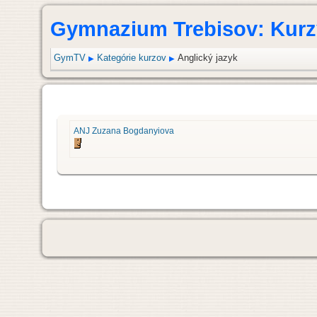
Gymnazium Trebisov: Kurz
GymTV
Kategórie kurzov
Anglický jazyk
▶
▶
ANJ Zuzana Bogdanyiova