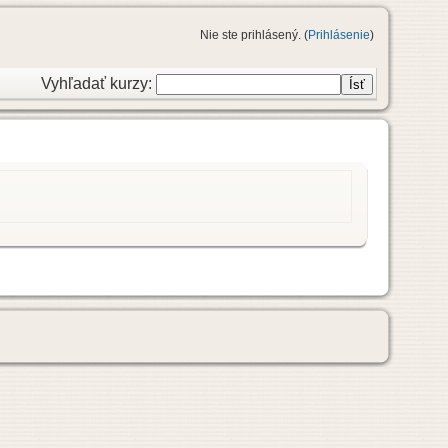
Nie ste prihlásený. (
Prihlásenie
)
Vyhľadať kurzy: