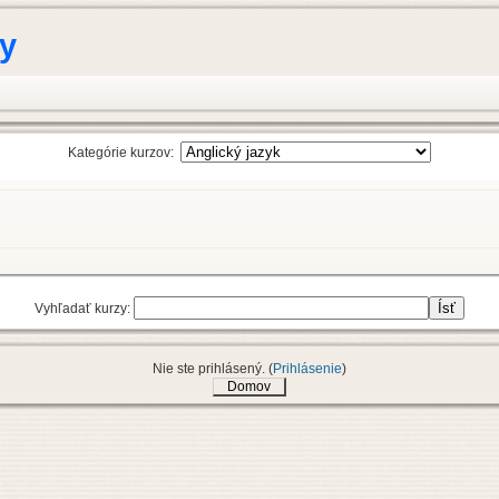
y
Kategórie kurzov:
Vyhľadať kurzy:
Nie ste prihlásený. (
Prihlásenie
)
Domov